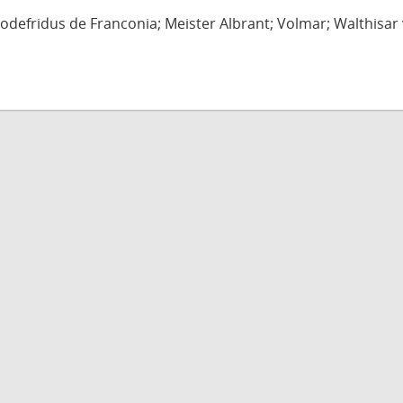
defridus de Franconia; Meister Albrant; Volmar; Walthisar