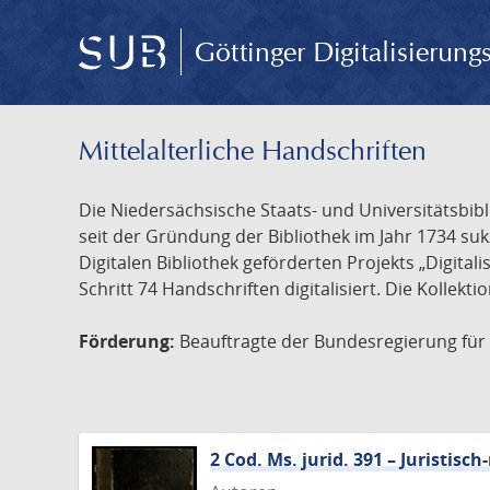
Göttinger Digitalisierun
Mittelalterliche Handschriften
Die Niedersächsische Staats- und Universitätsbib
seit der Gründung der Bibliothek im Jahr 1734 s
Digitalen Bibliothek geförderten Projekts „Digita
Schritt 74 Handschriften digitalisiert. Die Kollekt
Förderung:
Beauftragte der Bundesregierung für K
2 Cod. Ms. jurid. 391 – Juristi