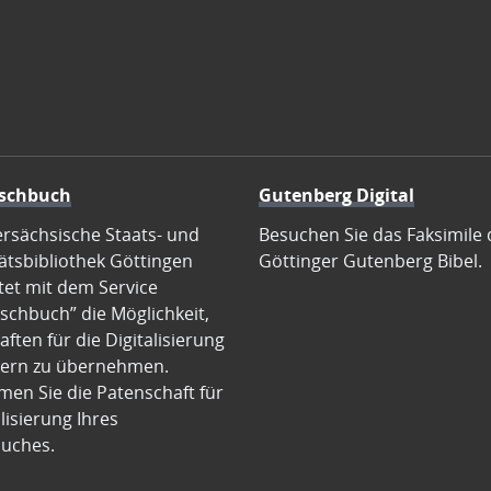
schbuch
Gutenberg Digital
ersächsische Staats- und
Besuchen Sie das Faksimile 
ätsbibliothek Göttingen
Göttinger Gutenberg Bibel.
tet mit dem Service
schbuch” die Möglichkeit,
ften für die Digitalisierung
ern zu übernehmen.
en Sie die Patenschaft für
alisierung Ihres
uches.