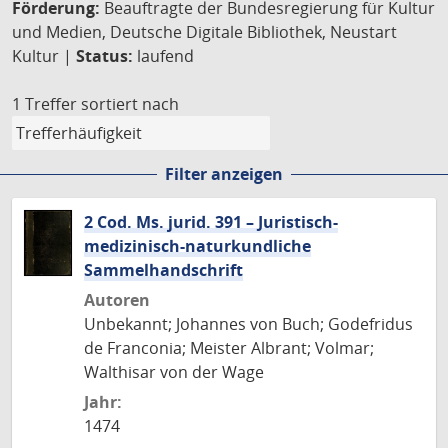
Förderung:
Beauftragte der Bundesregierung für Kultur
und Medien, Deutsche Digitale Bibliothek, Neustart
Kultur |
Status:
laufend
1 Treffer
sortiert nach
Filter anzeigen
2 Cod. Ms. jurid. 391 – Juristisch-
medizinisch-naturkundliche
Sammelhandschrift
Autoren
Unbekannt; Johannes von Buch; Godefridus
de Franconia; Meister Albrant; Volmar;
Walthisar von der Wage
Jahr:
1474