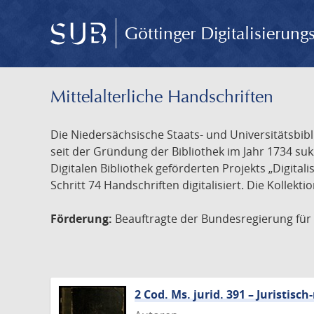
Göttinger Digitalisierun
Mittelalterliche Handschriften
Die Niedersächsische Staats- und Universitätsbib
seit der Gründung der Bibliothek im Jahr 1734 s
Digitalen Bibliothek geförderten Projekts „Digita
Schritt 74 Handschriften digitalisiert. Die Kollekt
Förderung:
Beauftragte der Bundesregierung für K
2 Cod. Ms. jurid. 391 – Juristi