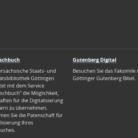
schbuch
Gutenberg Digital
ersächsische Staats- und
Besuchen Sie das Faksimile 
ätsbibliothek Göttingen
Göttinger Gutenberg Bibel.
tet mit dem Service
schbuch” die Möglichkeit,
ften für die Digitalisierung
ern zu übernehmen.
en Sie die Patenschaft für
alisierung Ihres
uches.