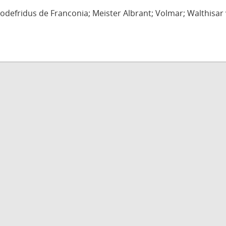
defridus de Franconia; Meister Albrant; Volmar; Walthisar