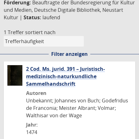
Förderung:
Beauftragte der Bundesregierung für Kultur
und Medien, Deutsche Digitale Bibliothek, Neustart
Kultur |
Status:
laufend
1 Treffer
sortiert nach
Filter anzeigen
2 Cod. Ms. jurid. 391 – Juristisch-
medizinisch-naturkundliche
Sammelhandschrift
Autoren
Unbekannt; Johannes von Buch; Godefridus
de Franconia; Meister Albrant; Volmar;
Walthisar von der Wage
Jahr:
1474