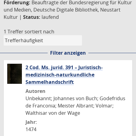
Förderung:
Beauftragte der Bundesregierung für Kultur
und Medien, Deutsche Digitale Bibliothek, Neustart
Kultur |
Status:
laufend
1 Treffer
sortiert nach
Filter anzeigen
2 Cod. Ms. jurid. 391 – Juristisch-
medizinisch-naturkundliche
Sammelhandschrift
Autoren
Unbekannt; Johannes von Buch; Godefridus
de Franconia; Meister Albrant; Volmar;
Walthisar von der Wage
Jahr:
1474