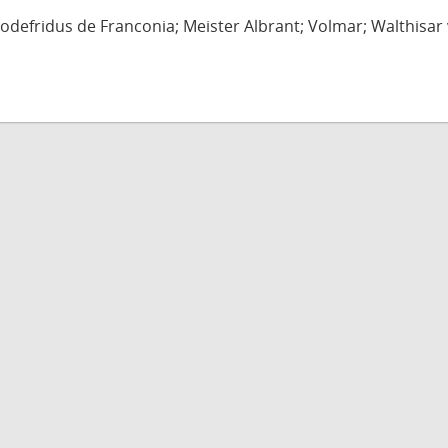
defridus de Franconia; Meister Albrant; Volmar; Walthisar