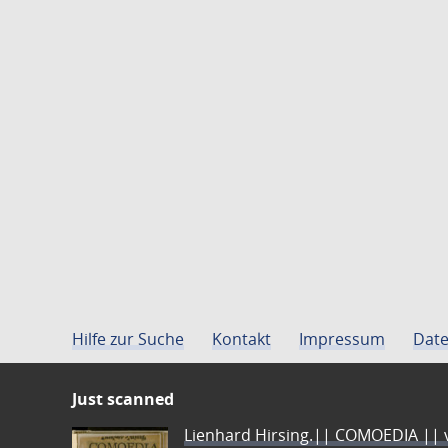
Hilfe zur Suche
Kontakt
Impressum
Date
Just scanned
Lienhard Hirsing.|| COMOEDIA || vo