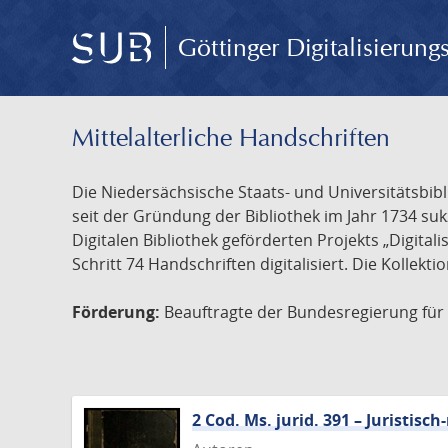
Göttinger Digitalisierun
Mittelalterliche Handschriften
Die Niedersächsische Staats- und Universitätsbib
seit der Gründung der Bibliothek im Jahr 1734 s
Digitalen Bibliothek geförderten Projekts „Digita
Schritt 74 Handschriften digitalisiert. Die Kollekt
Förderung:
Beauftragte der Bundesregierung für K
2 Cod. Ms. jurid. 391 – Juristi