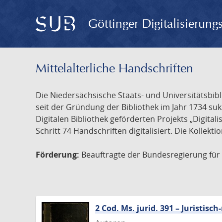
Göttinger Digitalisierun
Mittelalterliche Handschriften
Die Niedersächsische Staats- und Universitätsbib
seit der Gründung der Bibliothek im Jahr 1734 s
Digitalen Bibliothek geförderten Projekts „Digita
Schritt 74 Handschriften digitalisiert. Die Kollekt
Förderung:
Beauftragte der Bundesregierung für K
2 Cod. Ms. jurid. 391 – Juristi