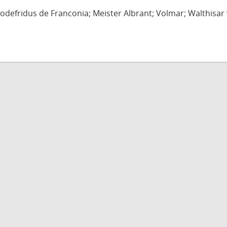
defridus de Franconia; Meister Albrant; Volmar; Walthisar