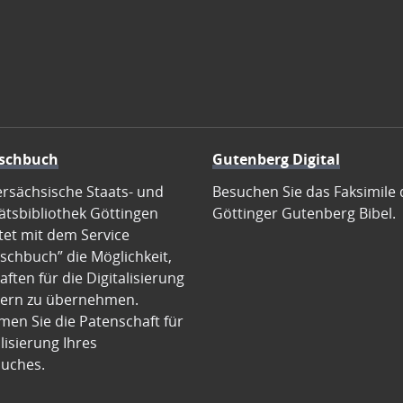
schbuch
Gutenberg Digital
ersächsische Staats- und
Besuchen Sie das Faksimile 
ätsbibliothek Göttingen
Göttinger Gutenberg Bibel.
tet mit dem Service
schbuch” die Möglichkeit,
ften für die Digitalisierung
ern zu übernehmen.
en Sie die Patenschaft für
alisierung Ihres
uches.