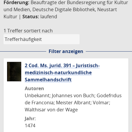
Förderung:
Beauftragte der Bundesregierung für Kultur
und Medien, Deutsche Digitale Bibliothek, Neustart
Kultur |
Status:
laufend
1 Treffer
sortiert nach
Filter anzeigen
2 Cod. Ms. jurid. 391 – Juristisch-
medizinisch-naturkundliche
Sammelhandschrift
Autoren
Unbekannt; Johannes von Buch; Godefridus
de Franconia; Meister Albrant; Volmar;
Walthisar von der Wage
Jahr:
1474