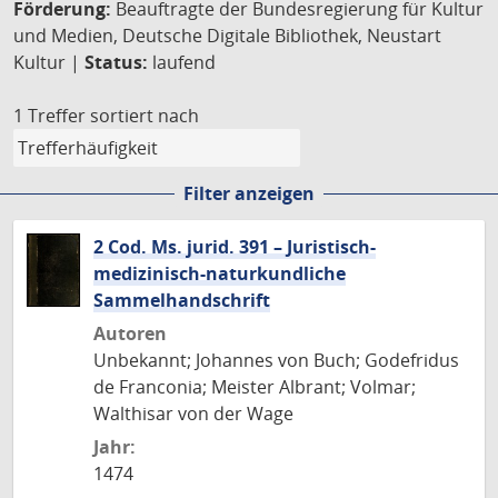
Förderung:
Beauftragte der Bundesregierung für Kultur
und Medien, Deutsche Digitale Bibliothek, Neustart
Kultur |
Status:
laufend
1 Treffer
sortiert nach
Filter anzeigen
2 Cod. Ms. jurid. 391 – Juristisch-
medizinisch-naturkundliche
Sammelhandschrift
Autoren
Unbekannt; Johannes von Buch; Godefridus
de Franconia; Meister Albrant; Volmar;
Walthisar von der Wage
Jahr:
1474