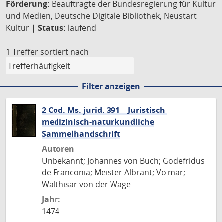
Förderung:
Beauftragte der Bundesregierung für Kultur
und Medien, Deutsche Digitale Bibliothek, Neustart
Kultur |
Status:
laufend
1 Treffer
sortiert nach
Filter anzeigen
2 Cod. Ms. jurid. 391 – Juristisch-
medizinisch-naturkundliche
Sammelhandschrift
Autoren
Unbekannt; Johannes von Buch; Godefridus
de Franconia; Meister Albrant; Volmar;
Walthisar von der Wage
Jahr:
1474