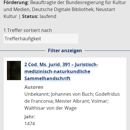
Förderung:
Beauftragte der Bundesregierung für Kultur
und Medien, Deutsche Digitale Bibliothek, Neustart
Kultur |
Status:
laufend
1 Treffer
sortiert nach
Filter anzeigen
2 Cod. Ms. jurid. 391 – Juristisch-
medizinisch-naturkundliche
Sammelhandschrift
Autoren
Unbekannt; Johannes von Buch; Godefridus
de Franconia; Meister Albrant; Volmar;
Walthisar von der Wage
Jahr:
1474