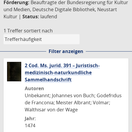
Förderung:
Beauftragte der Bundesregierung für Kultur
und Medien, Deutsche Digitale Bibliothek, Neustart
Kultur |
Status:
laufend
1 Treffer
sortiert nach
Filter anzeigen
2 Cod. Ms. jurid. 391 – Juristisch-
medizinisch-naturkundliche
Sammelhandschrift
Autoren
Unbekannt; Johannes von Buch; Godefridus
de Franconia; Meister Albrant; Volmar;
Walthisar von der Wage
Jahr:
1474