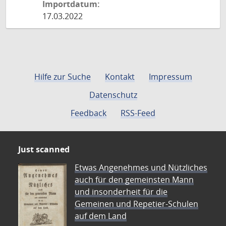
Importdatum:
17.03.2022
Hilfe zur Suche
Kontakt
Impressum
Datenschutz
Feedback
RSS-Feed
Just scanned
Etwas Angenehmes und Nützliches
auch für den gemeinsten Mann
und insonderheit für die
Gemeinen und Repetier-Schulen
auf dem Land