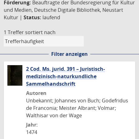
Förderung:
Beauftragte der Bundesregierung für Kultur
und Medien, Deutsche Digitale Bibliothek, Neustart
Kultur |
Status:
laufend
1 Treffer
sortiert nach
Filter anzeigen
2 Cod. Ms. jurid. 391 – Juristisch-
medizinisch-naturkundliche
Sammelhandschrift
Autoren
Unbekannt; Johannes von Buch; Godefridus
de Franconia; Meister Albrant; Volmar;
Walthisar von der Wage
Jahr:
1474