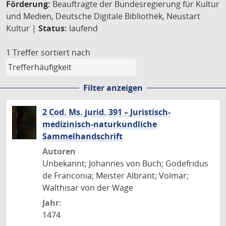
Förderung:
Beauftragte der Bundesregierung für Kultur
und Medien, Deutsche Digitale Bibliothek, Neustart
Kultur |
Status:
laufend
1 Treffer
sortiert nach
Filter anzeigen
2 Cod. Ms. jurid. 391 – Juristisch-
medizinisch-naturkundliche
Sammelhandschrift
Autoren
Unbekannt; Johannes von Buch; Godefridus
de Franconia; Meister Albrant; Volmar;
Walthisar von der Wage
Jahr:
1474