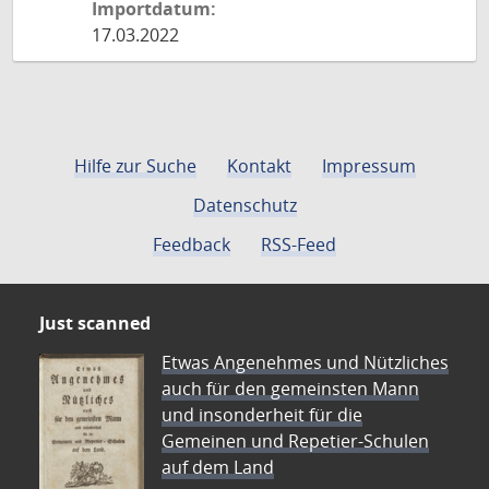
Importdatum:
17.03.2022
Hilfe zur Suche
Kontakt
Impressum
Datenschutz
Feedback
RSS-Feed
Just scanned
Etwas Angenehmes und Nützliches
auch für den gemeinsten Mann
und insonderheit für die
Gemeinen und Repetier-Schulen
auf dem Land