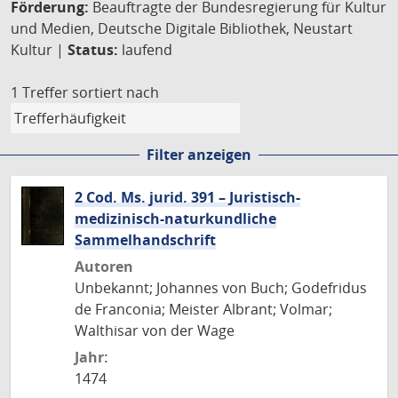
Förderung:
Beauftragte der Bundesregierung für Kultur
und Medien, Deutsche Digitale Bibliothek, Neustart
Kultur |
Status:
laufend
1 Treffer
sortiert nach
Filter anzeigen
2 Cod. Ms. jurid. 391 – Juristisch-
medizinisch-naturkundliche
Sammelhandschrift
Autoren
Unbekannt; Johannes von Buch; Godefridus
de Franconia; Meister Albrant; Volmar;
Walthisar von der Wage
Jahr:
1474