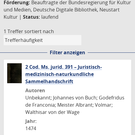
Förderung:
Beauftragte der Bundesregierung für Kultur
und Medien, Deutsche Digitale Bibliothek, Neustart
Kultur |
Status:
laufend
1 Treffer
sortiert nach
Filter anzeigen
2 Cod. Ms. jurid. 391 – Juristisch-
medizinisch-naturkundliche
Sammelhandschrift
Autoren
Unbekannt; Johannes von Buch; Godefridus
de Franconia; Meister Albrant; Volmar;
Walthisar von der Wage
Jahr:
1474