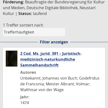
Förderung:
Beauftragte der Bundesregierung für Kultur
und Medien, Deutsche Digitale Bibliothek, Neustart
Kultur |
Status:
laufend
1 Treffer
sortiert nach
Filter anzeigen
2 Cod. Ms. jurid. 391 – Juristisch-
medizinisch-naturkundliche
Sammelhandschrift
Autoren
Unbekannt; Johannes von Buch; Godefridus
de Franconia; Meister Albrant; Volmar;
Walthisar von der Wage
Jahr:
1474