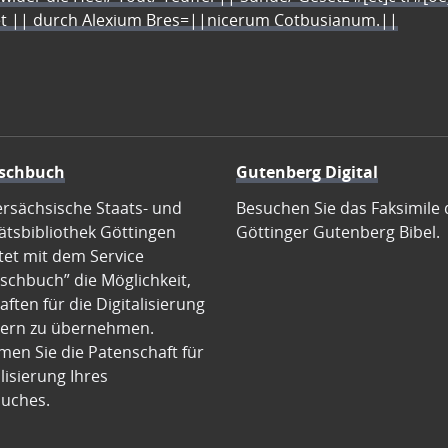
let || durch Alexium Bres=||nicerum Cotbusianum.||
schbuch
Gutenberg Digital
ersächsische Staats- und
Besuchen Sie das Faksimile 
ätsbibliothek Göttingen
Göttinger Gutenberg Bibel.
tet mit dem Service
schbuch” die Möglichkeit,
ften für die Digitalisierung
ern zu übernehmen.
en Sie die Patenschaft für
alisierung Ihres
uches.