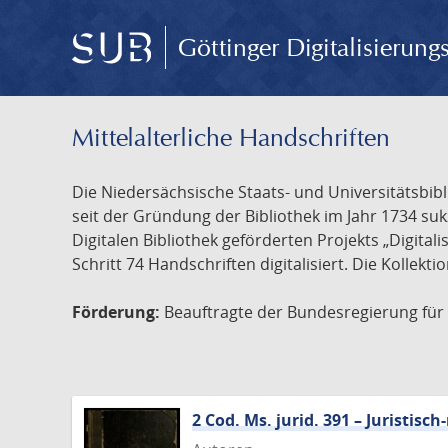
Göttinger Digitalisierun
Mittelalterliche Handschriften
Die Niedersächsische Staats- und Universitätsbib
seit der Gründung der Bibliothek im Jahr 1734 s
Digitalen Bibliothek geförderten Projekts „Digita
Schritt 74 Handschriften digitalisiert. Die Kollekt
Förderung:
Beauftragte der Bundesregierung für K
2 Cod. Ms. jurid. 391 – Juristi