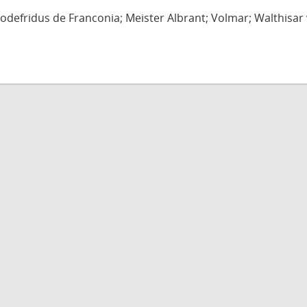
defridus de Franconia; Meister Albrant; Volmar; Walthisar