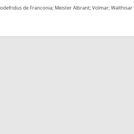
defridus de Franconia; Meister Albrant; Volmar; Walthisar