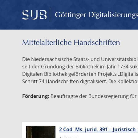
Göttinger Digitalisierun
Mittelalterliche Handschriften
Die Niedersächsische Staats- und Universitätsbib
seit der Gründung der Bibliothek im Jahr 1734 s
Digitalen Bibliothek geförderten Projekts „Digita
Schritt 74 Handschriften digitalisiert. Die Kollekt
Förderung:
Beauftragte der Bundesregierung für K
2 Cod. Ms. jurid. 391 – Juristi