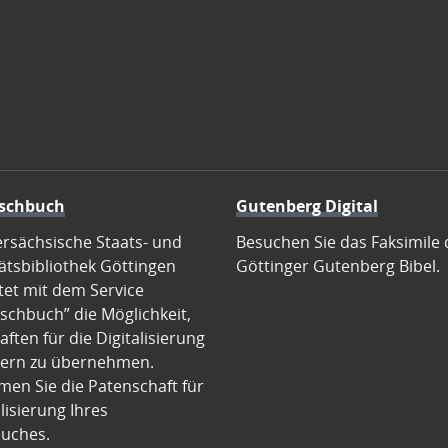
schbuch
Gutenberg Digital
ersächsische Staats- und
Besuchen Sie das Faksimile 
ätsbibliothek Göttingen
Göttinger Gutenberg Bibel.
tet mit dem Service
schbuch” die Möglichkeit,
ften für die Digitalisierung
ern zu übernehmen.
en Sie die Patenschaft für
alisierung Ihres
uches.