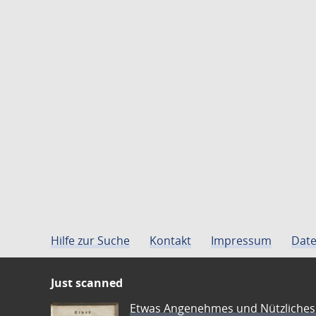
Hilfe zur Suche
Kontakt
Impressum
Date
Just scanned
Etwas Angenehmes und Nützliches 