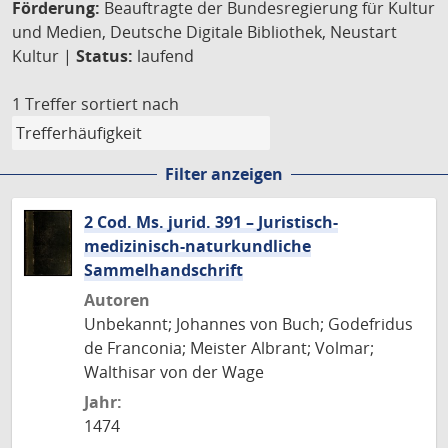
Förderung:
Beauftragte der Bundesregierung für Kultur
und Medien, Deutsche Digitale Bibliothek, Neustart
Kultur |
Status:
laufend
1 Treffer
sortiert nach
Filter anzeigen
2 Cod. Ms. jurid. 391 – Juristisch-
medizinisch-naturkundliche
Sammelhandschrift
Autoren
Unbekannt; Johannes von Buch; Godefridus
de Franconia; Meister Albrant; Volmar;
Walthisar von der Wage
Jahr:
1474