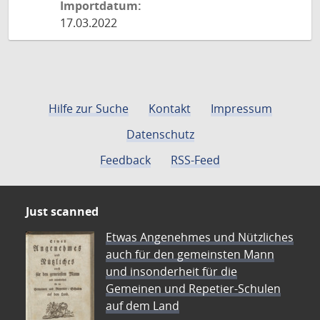
Importdatum:
17.03.2022
Hilfe zur Suche
Kontakt
Impressum
Datenschutz
Feedback
RSS-Feed
Just scanned
Etwas Angenehmes und Nützliches
auch für den gemeinsten Mann
und insonderheit für die
Gemeinen und Repetier-Schulen
auf dem Land