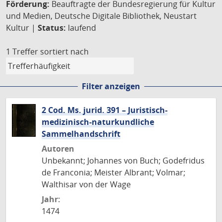
Förderung:
Beauftragte der Bundesregierung für Kultur
und Medien, Deutsche Digitale Bibliothek, Neustart
Kultur |
Status:
laufend
1 Treffer
sortiert nach
Filter anzeigen
2 Cod. Ms. jurid. 391 – Juristisch-
medizinisch-naturkundliche
Sammelhandschrift
Autoren
Unbekannt; Johannes von Buch; Godefridus
de Franconia; Meister Albrant; Volmar;
Walthisar von der Wage
Jahr:
1474