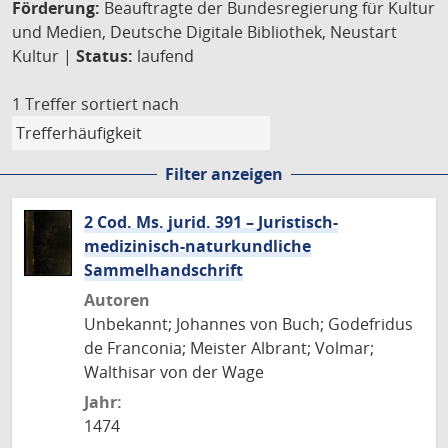
Förderung:
Beauftragte der Bundesregierung für Kultur
und Medien, Deutsche Digitale Bibliothek, Neustart
Kultur |
Status:
laufend
1 Treffer
sortiert nach
Filter anzeigen
2 Cod. Ms. jurid. 391 – Juristisch-
medizinisch-naturkundliche
Sammelhandschrift
Autoren
Unbekannt; Johannes von Buch; Godefridus
de Franconia; Meister Albrant; Volmar;
Walthisar von der Wage
Jahr:
1474