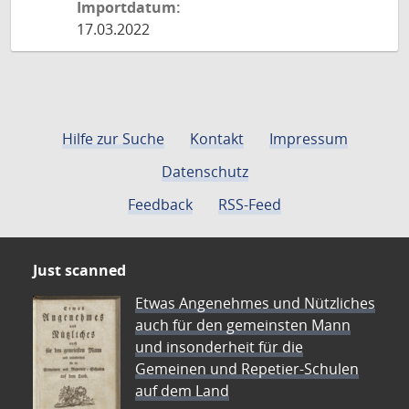
Importdatum:
17.03.2022
Hilfe zur Suche
Kontakt
Impressum
Datenschutz
Feedback
RSS-Feed
Just scanned
Etwas Angenehmes und Nützliches
auch für den gemeinsten Mann
und insonderheit für die
Gemeinen und Repetier-Schulen
auf dem Land