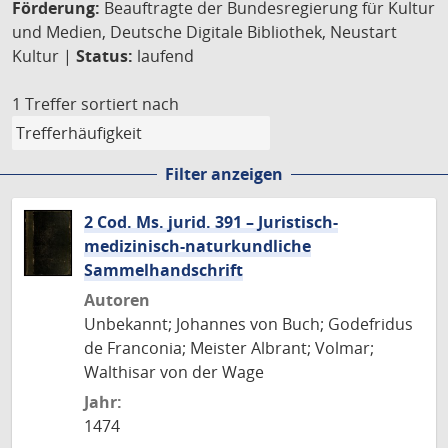
Förderung:
Beauftragte der Bundesregierung für Kultur
und Medien, Deutsche Digitale Bibliothek, Neustart
Kultur |
Status:
laufend
1 Treffer
sortiert nach
Filter anzeigen
2 Cod. Ms. jurid. 391 – Juristisch-
medizinisch-naturkundliche
Sammelhandschrift
Autoren
Unbekannt; Johannes von Buch; Godefridus
de Franconia; Meister Albrant; Volmar;
Walthisar von der Wage
Jahr:
1474