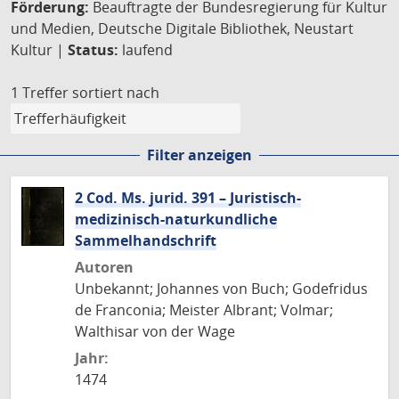
Förderung:
Beauftragte der Bundesregierung für Kultur
und Medien, Deutsche Digitale Bibliothek, Neustart
Kultur |
Status:
laufend
1 Treffer
sortiert nach
Filter anzeigen
2 Cod. Ms. jurid. 391 – Juristisch-
medizinisch-naturkundliche
Sammelhandschrift
Autoren
Unbekannt; Johannes von Buch; Godefridus
de Franconia; Meister Albrant; Volmar;
Walthisar von der Wage
Jahr:
1474