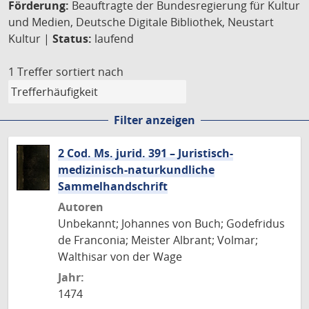
Förderung:
Beauftragte der Bundesregierung für Kultur
und Medien, Deutsche Digitale Bibliothek, Neustart
Kultur |
Status:
laufend
1 Treffer
sortiert nach
Filter anzeigen
2 Cod. Ms. jurid. 391 – Juristisch-
medizinisch-naturkundliche
Sammelhandschrift
Autoren
Unbekannt; Johannes von Buch; Godefridus
de Franconia; Meister Albrant; Volmar;
Walthisar von der Wage
Jahr:
1474