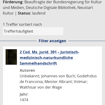
Förderung:
Beauftragte der Bundesregierung für Kultur
und Medien, Deutsche Digitale Bibliothek, Neustart
Kultur |
Status:
laufend
1 Treffer
sortiert nach
Filter anzeigen
2 Cod. Ms. jurid. 391 – Juristisch-
medizinisch-naturkundliche
Sammelhandschrift
Autoren
Unbekannt; Johannes von Buch; Godefridus
de Franconia; Meister Albrant; Volmar;
Walthisar von der Wage
Jahr:
1474