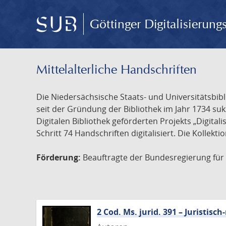
Göttinger Digitalisierun
Mittelalterliche Handschriften
Die Niedersächsische Staats- und Universitätsbib
seit der Gründung der Bibliothek im Jahr 1734 s
Digitalen Bibliothek geförderten Projekts „Digita
Schritt 74 Handschriften digitalisiert. Die Kollekt
Förderung:
Beauftragte der Bundesregierung für K
2 Cod. Ms. jurid. 391 – Juristi