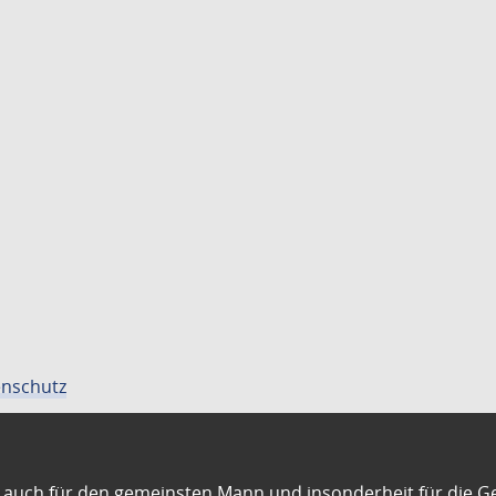
nschutz
auch für den gemeinsten Mann und insonderheit für die G