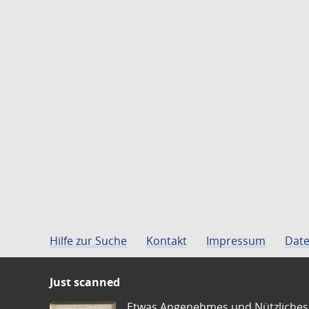
Hilfe zur Suche
Kontakt
Impressum
Date
Just scanned
Etwas Angenehmes und Nützliches 