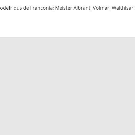
defridus de Franconia; Meister Albrant; Volmar; Walthisar