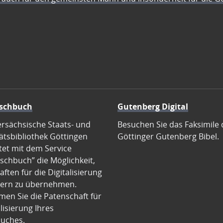
schbuch
Gutenberg Digital
ersächsische Staats- und
Besuchen Sie das Faksimile 
ätsbibliothek Göttingen
Göttinger Gutenberg Bibel.
tet mit dem Service
schbuch” die Möglichkeit,
ften für die Digitalisierung
ern zu übernehmen.
en Sie die Patenschaft für
alisierung Ihres
uches.