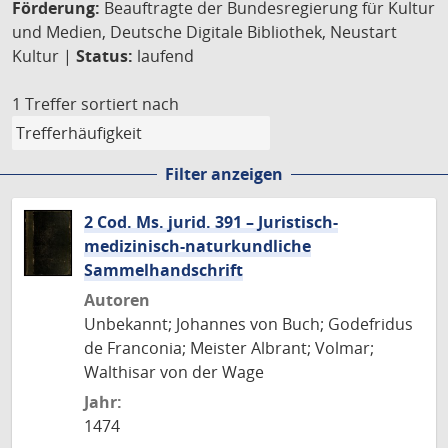
Förderung:
Beauftragte der Bundesregierung für Kultur
und Medien, Deutsche Digitale Bibliothek, Neustart
Kultur |
Status:
laufend
1 Treffer
sortiert nach
Filter anzeigen
2 Cod. Ms. jurid. 391 – Juristisch-
medizinisch-naturkundliche
Sammelhandschrift
Autoren
Unbekannt; Johannes von Buch; Godefridus
de Franconia; Meister Albrant; Volmar;
Walthisar von der Wage
Jahr:
1474