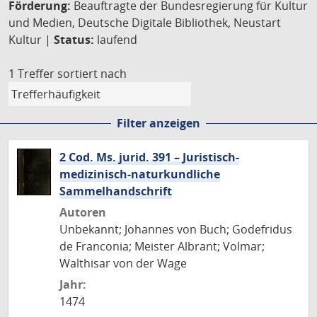
Förderung:
Beauftragte der Bundesregierung für Kultur
und Medien, Deutsche Digitale Bibliothek, Neustart
Kultur |
Status:
laufend
1 Treffer
sortiert nach
Filter anzeigen
2 Cod. Ms. jurid. 391 – Juristisch-
medizinisch-naturkundliche
Sammelhandschrift
Autoren
Unbekannt; Johannes von Buch; Godefridus
de Franconia; Meister Albrant; Volmar;
Walthisar von der Wage
Jahr:
1474