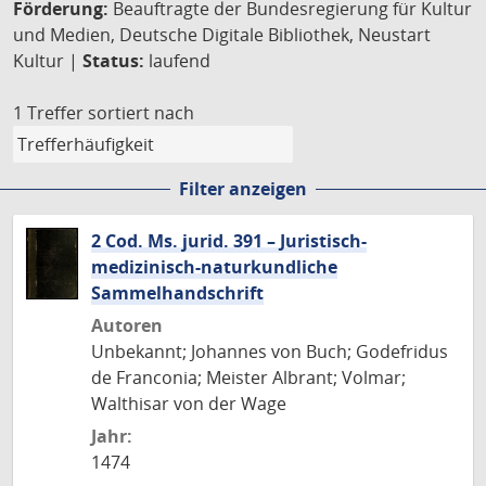
Förderung:
Beauftragte der Bundesregierung für Kultur
und Medien, Deutsche Digitale Bibliothek, Neustart
Kultur |
Status:
laufend
1 Treffer
sortiert nach
Filter anzeigen
2 Cod. Ms. jurid. 391 – Juristisch-
medizinisch-naturkundliche
Sammelhandschrift
Autoren
Unbekannt; Johannes von Buch; Godefridus
de Franconia; Meister Albrant; Volmar;
Walthisar von der Wage
Jahr:
1474