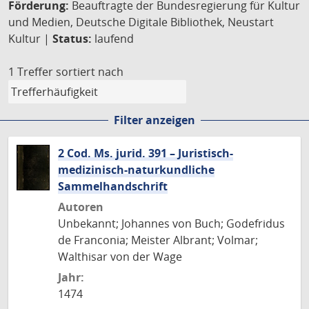
Förderung:
Beauftragte der Bundesregierung für Kultur
und Medien, Deutsche Digitale Bibliothek, Neustart
Kultur |
Status:
laufend
1 Treffer
sortiert nach
Filter anzeigen
2 Cod. Ms. jurid. 391 – Juristisch-
medizinisch-naturkundliche
Sammelhandschrift
Autoren
Unbekannt; Johannes von Buch; Godefridus
de Franconia; Meister Albrant; Volmar;
Walthisar von der Wage
Jahr:
1474