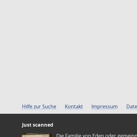
Hilfe zur Suche
Kontakt
Impressum
Date
Just scanned
Die Familie von Eden oder gemeinn