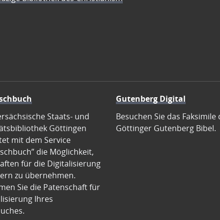
schbuch
Gutenberg Digital
ersächsische Staats- und
Besuchen Sie das Faksimile 
ätsbibliothek Göttingen
Göttinger Gutenberg Bibel.
tet mit dem Service
schbuch” die Möglichkeit,
ften für die Digitalisierung
ern zu übernehmen.
en Sie die Patenschaft für
alisierung Ihres
uches.