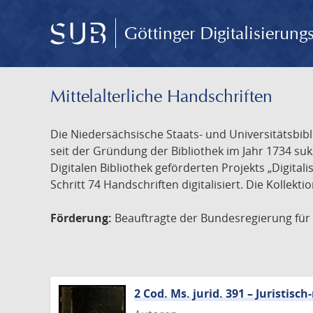
Göttinger Digitalisierun
Mittelalterliche Handschriften
Die Niedersächsische Staats- und Universitätsbib
seit der Gründung der Bibliothek im Jahr 1734 s
Digitalen Bibliothek geförderten Projekts „Digita
Schritt 74 Handschriften digitalisiert. Die Kollekt
Förderung:
Beauftragte der Bundesregierung für K
2 Cod. Ms. jurid. 391 – Juristi