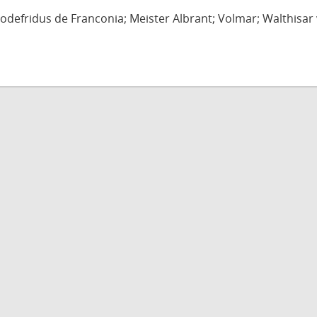
defridus de Franconia; Meister Albrant; Volmar; Walthisar