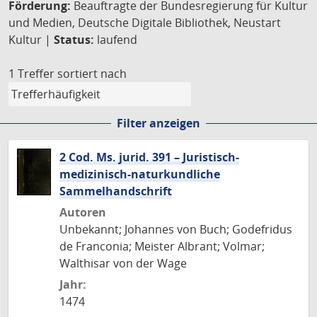
Förderung:
Beauftragte der Bundesregierung für Kultur
und Medien, Deutsche Digitale Bibliothek, Neustart
Kultur |
Status:
laufend
1 Treffer
sortiert nach
Filter anzeigen
2 Cod. Ms. jurid. 391 – Juristisch-
medizinisch-naturkundliche
Sammelhandschrift
Autoren
Unbekannt; Johannes von Buch; Godefridus
de Franconia; Meister Albrant; Volmar;
Walthisar von der Wage
Jahr:
1474