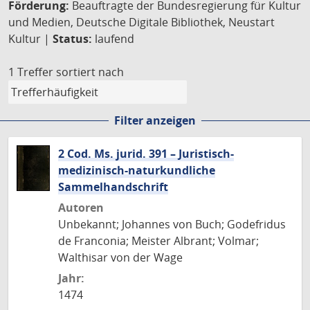
Förderung:
Beauftragte der Bundesregierung für Kultur
und Medien, Deutsche Digitale Bibliothek, Neustart
Kultur |
Status:
laufend
1 Treffer
sortiert nach
Filter anzeigen
2 Cod. Ms. jurid. 391 – Juristisch-
medizinisch-naturkundliche
Sammelhandschrift
Autoren
Unbekannt; Johannes von Buch; Godefridus
de Franconia; Meister Albrant; Volmar;
Walthisar von der Wage
Jahr:
1474