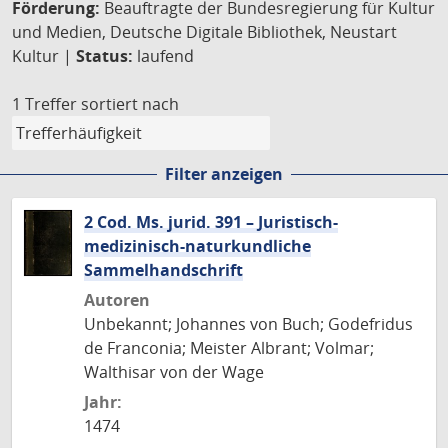
Förderung:
Beauftragte der Bundesregierung für Kultur
und Medien, Deutsche Digitale Bibliothek, Neustart
Kultur |
Status:
laufend
1 Treffer
sortiert nach
Filter anzeigen
2 Cod. Ms. jurid. 391 – Juristisch-
medizinisch-naturkundliche
Sammelhandschrift
Autoren
Unbekannt; Johannes von Buch; Godefridus
de Franconia; Meister Albrant; Volmar;
Walthisar von der Wage
Jahr:
1474