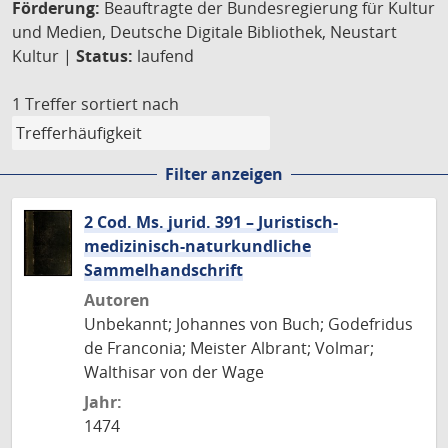
Förderung:
Beauftragte der Bundesregierung für Kultur
und Medien, Deutsche Digitale Bibliothek, Neustart
Kultur |
Status:
laufend
1 Treffer
sortiert nach
Filter anzeigen
2 Cod. Ms. jurid. 391 – Juristisch-
medizinisch-naturkundliche
Sammelhandschrift
Autoren
Unbekannt; Johannes von Buch; Godefridus
de Franconia; Meister Albrant; Volmar;
Walthisar von der Wage
Jahr:
1474