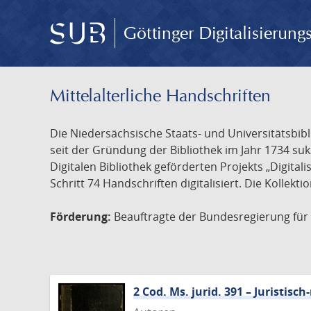
Göttinger Digitalisierun
Mittelalterliche Handschriften
Die Niedersächsische Staats- und Universitätsbib
seit der Gründung der Bibliothek im Jahr 1734 s
Digitalen Bibliothek geförderten Projekts „Digita
Schritt 74 Handschriften digitalisiert. Die Kollekt
Förderung:
Beauftragte der Bundesregierung für K
2 Cod. Ms. jurid. 391 – Juristi