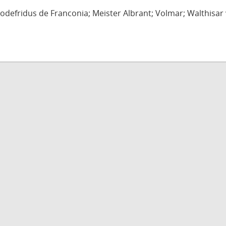
defridus de Franconia; Meister Albrant; Volmar; Walthisar