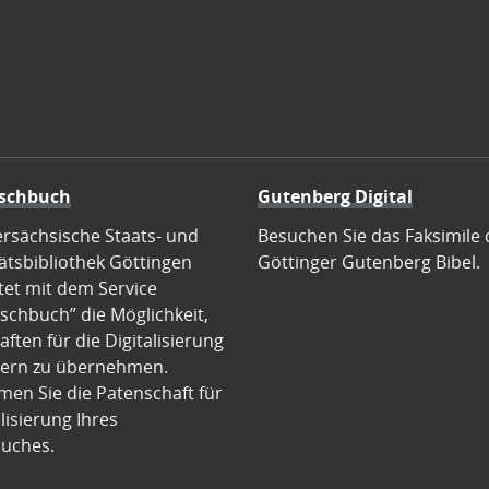
schbuch
Gutenberg Digital
ersächsische Staats- und
Besuchen Sie das Faksimile 
ätsbibliothek Göttingen
Göttinger Gutenberg Bibel.
tet mit dem Service
schbuch” die Möglichkeit,
ften für die Digitalisierung
ern zu übernehmen.
en Sie die Patenschaft für
alisierung Ihres
uches.