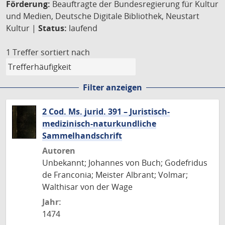
Förderung:
Beauftragte der Bundesregierung für Kultur
und Medien, Deutsche Digitale Bibliothek, Neustart
Kultur |
Status:
laufend
1 Treffer
sortiert nach
Filter anzeigen
2 Cod. Ms. jurid. 391 – Juristisch-
medizinisch-naturkundliche
Sammelhandschrift
Autoren
Unbekannt; Johannes von Buch; Godefridus
de Franconia; Meister Albrant; Volmar;
Walthisar von der Wage
Jahr:
1474