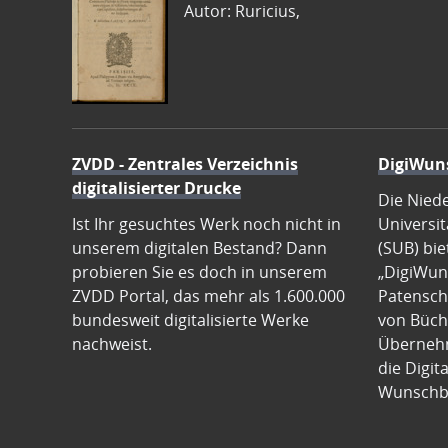
Autor: Ruricius,
ZVDD - Zentrales Verzeichnis
DigiWun
digitalisierter Drucke
Die Nied
Ist Ihr gesuchtes Werk noch nicht in
Universit
unserem digitalen Bestand? Dann
(SUB) bie
probieren Sie es doch in unserem
„DigiWun
ZVDD Portal, das mehr als 1.600.000
Patenscha
bundesweit digitalisierte Werke
von Büch
nachweist.
Übernehm
die Digit
Wunschb