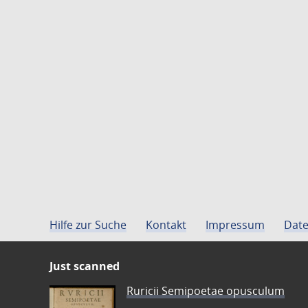
Hilfe zur Suche
Kontakt
Impressum
Date
Just scanned
Ruricii Semipoetae opusculum