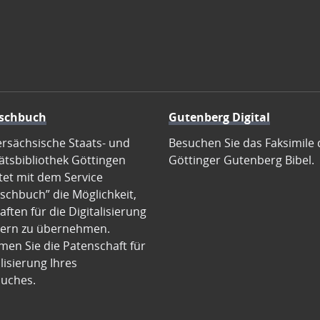
schbuch
Gutenberg Digital
ersächsische Staats- und
Besuchen Sie das Faksimile 
ätsbibliothek Göttingen
Göttinger Gutenberg Bibel.
tet mit dem Service
schbuch” die Möglichkeit,
ften für die Digitalisierung
ern zu übernehmen.
en Sie die Patenschaft für
alisierung Ihres
uches.