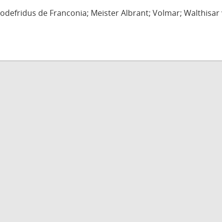
defridus de Franconia; Meister Albrant; Volmar; Walthisar