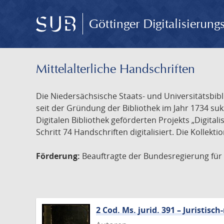
Göttinger Digitalisierun
Mittelalterliche Handschriften
Die Niedersächsische Staats- und Universitätsbib
seit der Gründung der Bibliothek im Jahr 1734 s
Digitalen Bibliothek geförderten Projekts „Digita
Schritt 74 Handschriften digitalisiert. Die Kollekt
Förderung:
Beauftragte der Bundesregierung für K
2 Cod. Ms. jurid. 391 – Juristi