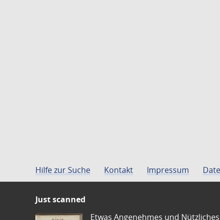
Hilfe zur Suche
Kontakt
Impressum
Date
Just scanned
Etwas Angenehmes und Nützliches 