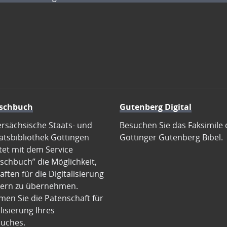
schbuch
Gutenberg Digital
ersächsische Staats- und
Besuchen Sie das Faksimile 
ätsbibliothek Göttingen
Göttinger Gutenberg Bibel.
tet mit dem Service
schbuch” die Möglichkeit,
ften für die Digitalisierung
ern zu übernehmen.
en Sie die Patenschaft für
alisierung Ihres
uches.