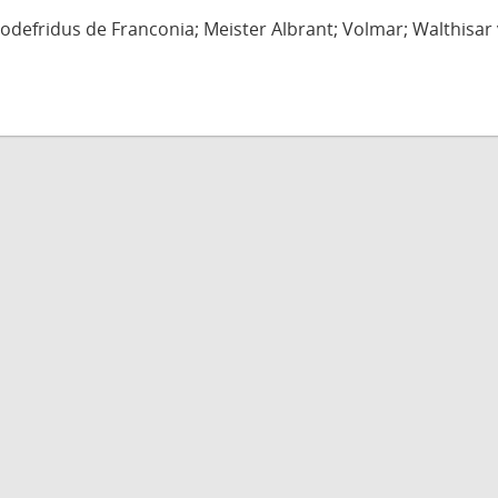
defridus de Franconia; Meister Albrant; Volmar; Walthisar