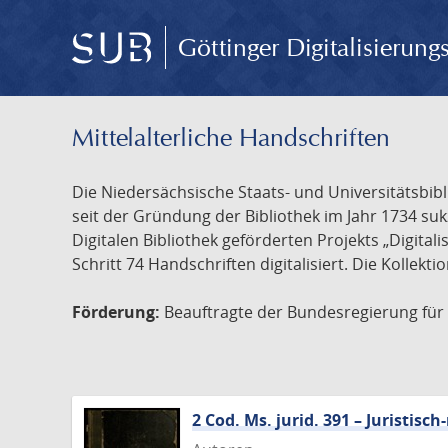
Göttinger Digitalisierun
Mittelalterliche Handschriften
Die Niedersächsische Staats- und Universitätsbib
seit der Gründung der Bibliothek im Jahr 1734 s
Digitalen Bibliothek geförderten Projekts „Digita
Schritt 74 Handschriften digitalisiert. Die Kollekt
Förderung:
Beauftragte der Bundesregierung für K
2 Cod. Ms. jurid. 391 – Juristi