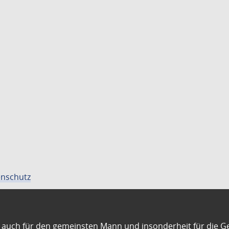
nschutz
auch für den gemeinsten Mann und insonderheit für die G