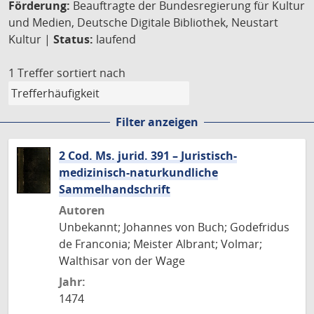
Förderung:
Beauftragte der Bundesregierung für Kultur
und Medien, Deutsche Digitale Bibliothek, Neustart
Kultur |
Status:
laufend
1 Treffer
sortiert nach
Filter anzeigen
2 Cod. Ms. jurid. 391 – Juristisch-
medizinisch-naturkundliche
Sammelhandschrift
Autoren
Unbekannt; Johannes von Buch; Godefridus
de Franconia; Meister Albrant; Volmar;
Walthisar von der Wage
Jahr:
1474