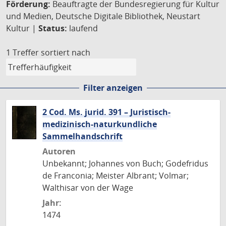
Förderung:
Beauftragte der Bundesregierung für Kultur
und Medien, Deutsche Digitale Bibliothek, Neustart
Kultur |
Status:
laufend
1 Treffer
sortiert nach
Filter anzeigen
2 Cod. Ms. jurid. 391 – Juristisch-
medizinisch-naturkundliche
Sammelhandschrift
Autoren
Unbekannt; Johannes von Buch; Godefridus
de Franconia; Meister Albrant; Volmar;
Walthisar von der Wage
Jahr:
1474