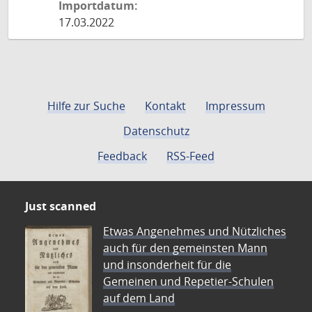
Importdatum:
17.03.2022
Hilfe zur Suche
Kontakt
Impressum
Datenschutz
Feedback
RSS-Feed
Just scanned
Etwas Angenehmes und Nützliches
auch für den gemeinsten Mann
und insonderheit für die
Gemeinen und Repetier-Schulen
auf dem Land