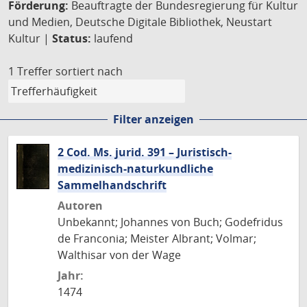
Förderung:
Beauftragte der Bundesregierung für Kultur
und Medien, Deutsche Digitale Bibliothek, Neustart
Kultur |
Status:
laufend
1 Treffer
sortiert nach
Filter anzeigen
2 Cod. Ms. jurid. 391 – Juristisch-
medizinisch-naturkundliche
Sammelhandschrift
Autoren
Unbekannt; Johannes von Buch; Godefridus
de Franconia; Meister Albrant; Volmar;
Walthisar von der Wage
Jahr:
1474