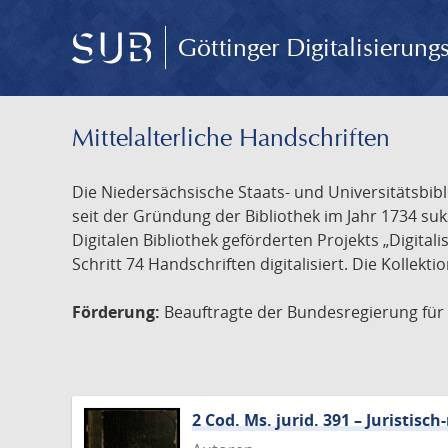
Göttinger Digitalisierun
Mittelalterliche Handschriften
Die Niedersächsische Staats- und Universitätsbib
seit der Gründung der Bibliothek im Jahr 1734 s
Digitalen Bibliothek geförderten Projekts „Digita
Schritt 74 Handschriften digitalisiert. Die Kollekt
Förderung:
Beauftragte der Bundesregierung für K
2 Cod. Ms. jurid. 391 – Juristi