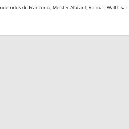
defridus de Franconia; Meister Albrant; Volmar; Walthisar