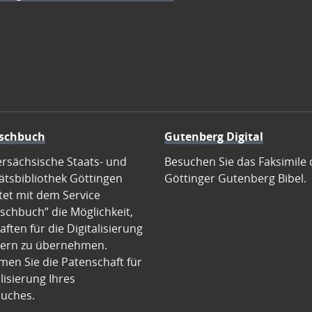
schbuch
Gutenberg Digital
ersächsische Staats- und
Besuchen Sie das Faksimile 
ätsbibliothek Göttingen
Göttinger Gutenberg Bibel.
tet mit dem Service
schbuch” die Möglichkeit,
ften für die Digitalisierung
ern zu übernehmen.
en Sie die Patenschaft für
alisierung Ihres
uches.