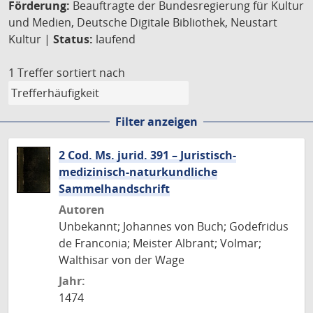
Förderung:
Beauftragte der Bundesregierung für Kultur
und Medien, Deutsche Digitale Bibliothek, Neustart
Kultur |
Status:
laufend
1 Treffer
sortiert nach
Filter anzeigen
2 Cod. Ms. jurid. 391 – Juristisch-
medizinisch-naturkundliche
Sammelhandschrift
Autoren
Unbekannt; Johannes von Buch; Godefridus
de Franconia; Meister Albrant; Volmar;
Walthisar von der Wage
Jahr:
1474