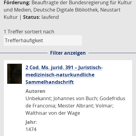
Förderung:
Beauftragte der Bundesregierung für Kultur
und Medien, Deutsche Digitale Bibliothek, Neustart
Kultur |
Status:
laufend
1 Treffer
sortiert nach
Filter anzeigen
2 Cod. Ms. jurid. 391 – Juristisch-
medizinisch-naturkundliche
Sammelhandschrift
Autoren
Unbekannt; Johannes von Buch; Godefridus
de Franconia; Meister Albrant; Volmar;
Walthisar von der Wage
Jahr:
1474