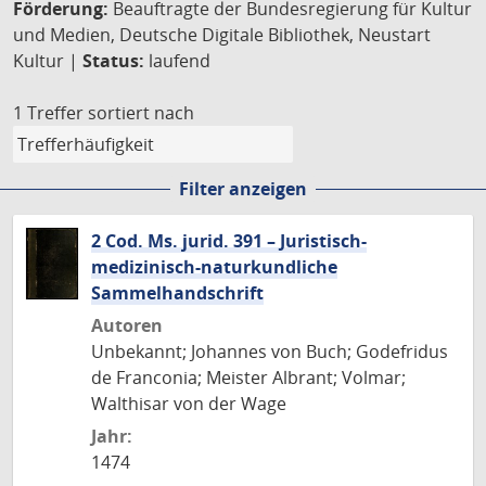
Förderung:
Beauftragte der Bundesregierung für Kultur
und Medien, Deutsche Digitale Bibliothek, Neustart
Kultur |
Status:
laufend
1 Treffer
sortiert nach
Filter anzeigen
2 Cod. Ms. jurid. 391 – Juristisch-
medizinisch-naturkundliche
Sammelhandschrift
Autoren
Unbekannt; Johannes von Buch; Godefridus
de Franconia; Meister Albrant; Volmar;
Walthisar von der Wage
Jahr:
1474