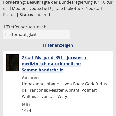
Förderung:
Beauftragte der Bundesregierung für Kultur
und Medien, Deutsche Digitale Bibliothek, Neustart
Kultur |
Status:
laufend
1 Treffer
sortiert nach
Filter anzeigen
2 Cod. Ms. jurid. 391 – Juristisch-
medizinisch-naturkundliche
Sammelhandschrift
Autoren
Unbekannt; Johannes von Buch; Godefridus
de Franconia; Meister Albrant; Volmar;
Walthisar von der Wage
Jahr:
1474