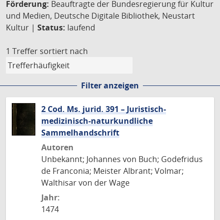
Förderung:
Beauftragte der Bundesregierung für Kultur
und Medien, Deutsche Digitale Bibliothek, Neustart
Kultur |
Status:
laufend
1 Treffer
sortiert nach
Filter anzeigen
2 Cod. Ms. jurid. 391 – Juristisch-
medizinisch-naturkundliche
Sammelhandschrift
Autoren
Unbekannt; Johannes von Buch; Godefridus
de Franconia; Meister Albrant; Volmar;
Walthisar von der Wage
Jahr:
1474