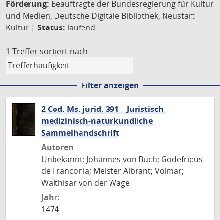
Förderung:
Beauftragte der Bundesregierung für Kultur
und Medien, Deutsche Digitale Bibliothek, Neustart
Kultur |
Status:
laufend
1 Treffer
sortiert nach
Filter anzeigen
2 Cod. Ms. jurid. 391 – Juristisch-
medizinisch-naturkundliche
Sammelhandschrift
Autoren
Unbekannt; Johannes von Buch; Godefridus
de Franconia; Meister Albrant; Volmar;
Walthisar von der Wage
Jahr:
1474